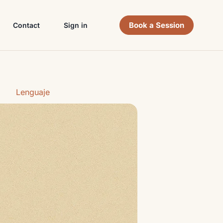
Book a Session
Contact
Sign in
Lenguaje