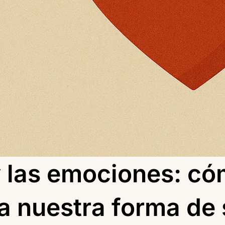
y las emociones: có
ja nuestra forma de 