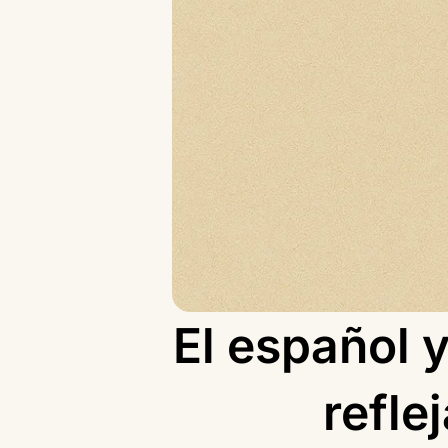
El español 
refle