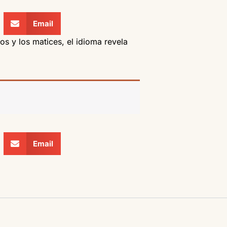
Email
s y los matices, el idioma revela
Email