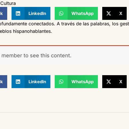
,
Cultura
ok
LinkedIn
WhatsApp
X
ofundamente conectados. A través de las palabras, los gesto
eblos hispanohablantes.
 member to see this content.
ok
LinkedIn
WhatsApp
X