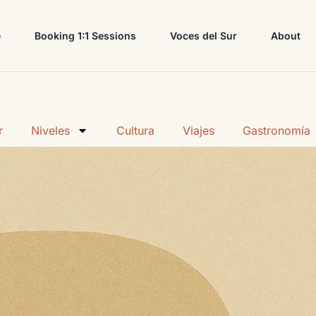
e
Booking 1:1 Sessions
Voces del Sur
About
r
Niveles
Cultura
Viajes
Gastronomía