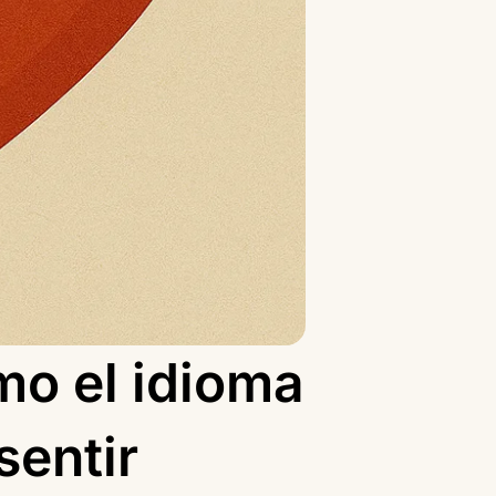
mo el idioma
sentir