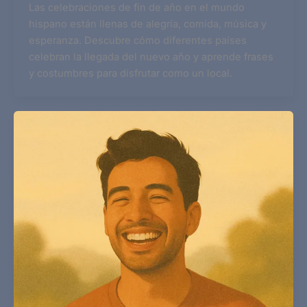
Las celebraciones de fin de año en el mundo
hispano están llenas de alegría, comida, música y
esperanza. Descubre cómo diferentes países
celebran la llegada del nuevo año y aprende frases
y costumbres para disfrutar como un local.