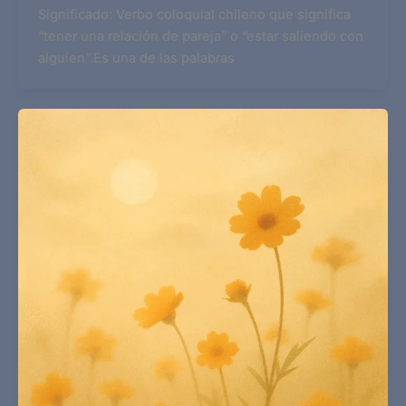
Significado: Verbo coloquial chileno que significa
“tener una relación de pareja” o “estar saliendo con
alguien”.Es una de las palabras