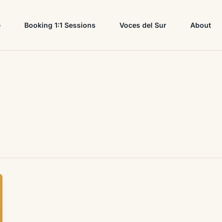
e
Booking 1:1 Sessions
Voces del Sur
About