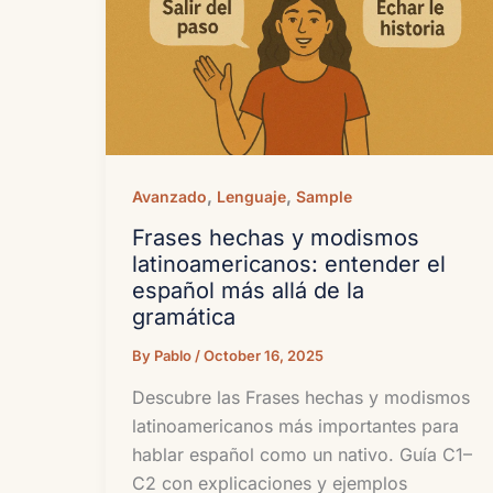
,
,
Avanzado
Lenguaje
Sample
Frases hechas y modismos
latinoamericanos: entender el
español más allá de la
gramática
By
Pablo
/
October 16, 2025
Descubre las Frases hechas y modismos
latinoamericanos más importantes para
hablar español como un nativo. Guía C1–
C2 con explicaciones y ejemplos