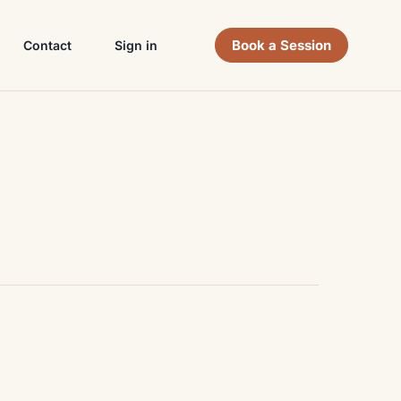
Book a Session
Contact
Sign in