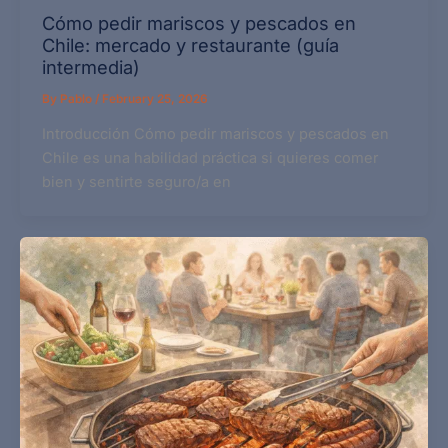
Cómo pedir mariscos y pescados en
Chile: mercado y restaurante (guía
intermedia)
By
Pablo
/
February 25, 2026
Introducción Cómo pedir mariscos y pescados en
Chile es una habilidad práctica si quieres comer
bien y sentirte seguro/a en