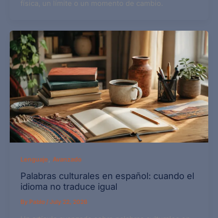
física, un límite o un momento de cambio.
,
Lenguaje
Avanzado
Palabras culturales en español: cuando el
idioma no traduce igual
By
Pablo
/
July 22, 2026