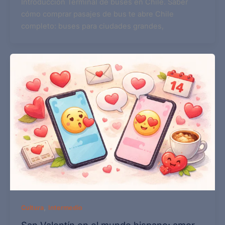
Introducción Terminal de buses en Chile. Saber
cómo comprar pasajes de bus te abre Chile
completo: buses para ciudades grandes,
,
Cultura
Intermedio
San Valentín en el mundo hispano: amor,