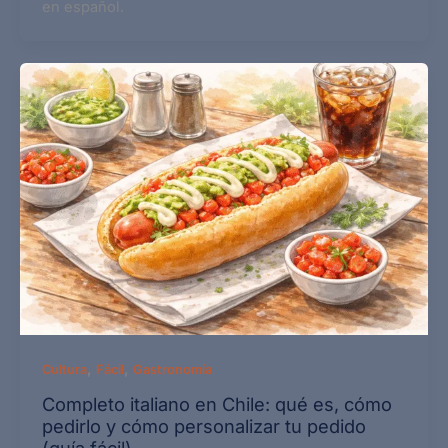
en español.
,
,
Cultura
Fácil
Gastronomía
Completo italiano en Chile: qué es, cómo
pedirlo y cómo personalizar tu pedido
(guía fácil)