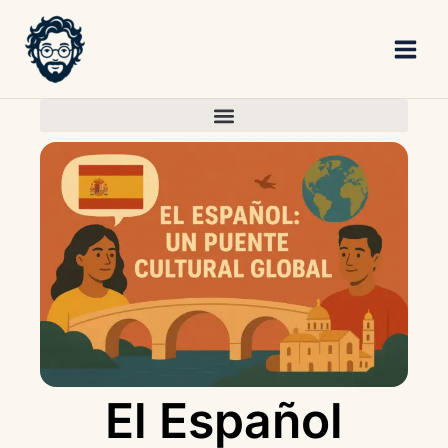
Skip
to
content
El Español