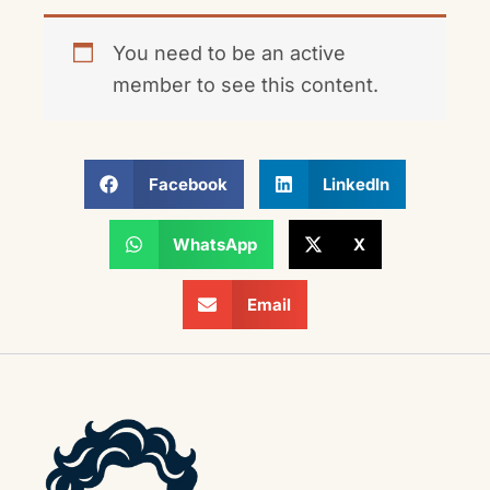
You need to be an active
member to see this content.
Facebook
LinkedIn
WhatsApp
X
Email