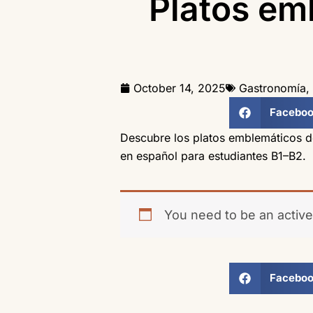
Platos em
October 14, 2025
Gastronomía
,
Facebo
Descubre los platos emblemáticos de
en español para estudiantes B1–B2.
You need to be an active
Facebo