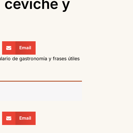
 ceviche y
Email
ario de gastronomía y frases útiles
Email