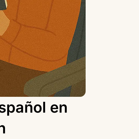
español en
n