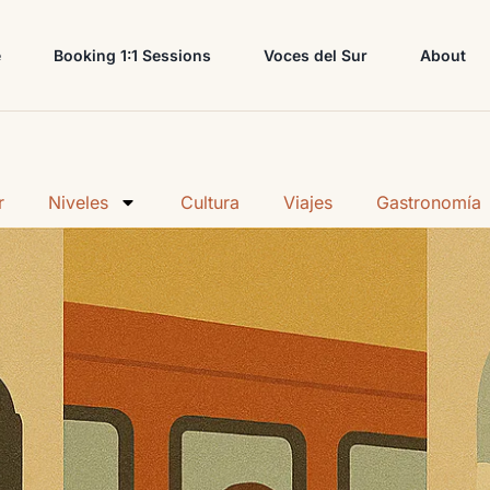
e
Booking 1:1 Sessions
Voces del Sur
About
r
Niveles
Cultura
Viajes
Gastronomía