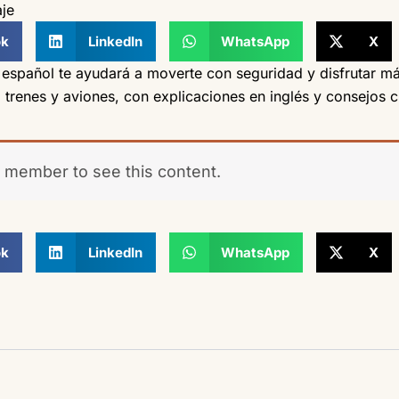
je
ok
LinkedIn
WhatsApp
X
en español te ayudará a moverte con seguridad y disfrutar m
trenes y aviones, con explicaciones en inglés y consejos cu
 member to see this content.
ok
LinkedIn
WhatsApp
X