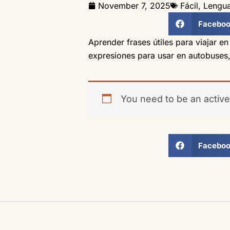
November 7, 2025
Fácil
,
Lengua
Facebo
Aprender frases útiles para viajar 
expresiones para usar en autobuses, 
You need to be an active
Facebo