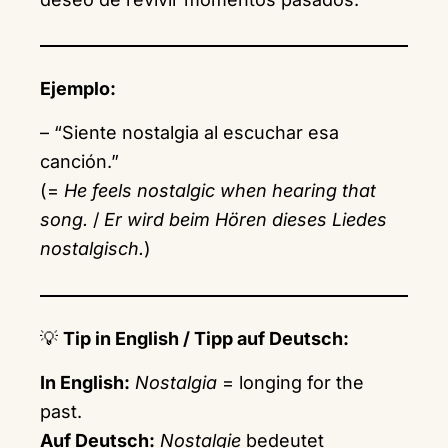
Ejemplo:
– “Siente nostalgia al escuchar esa
canción.”
(=
He feels nostalgic when hearing that
song.
/
Er wird beim Hören dieses Liedes
nostalgisch.
)
💡
Tip in English / Tipp auf Deutsch:
In English:
Nostalgia
= longing for the
past.
Auf Deutsch:
Nostalgie
bedeutet