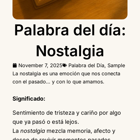
Palabra del día:
Nostalgia
November 7, 2025
Palabra del Día
,
Sample
La nostalgia es una emoción que nos conecta
con el pasado… y con lo que amamos.
Significado:
Sentimiento de tristeza y cariño por algo
que ya pasó o está lejos.
La
nostalgia
mezcla memoria, afecto y
deseo de revivir momentos pasados.