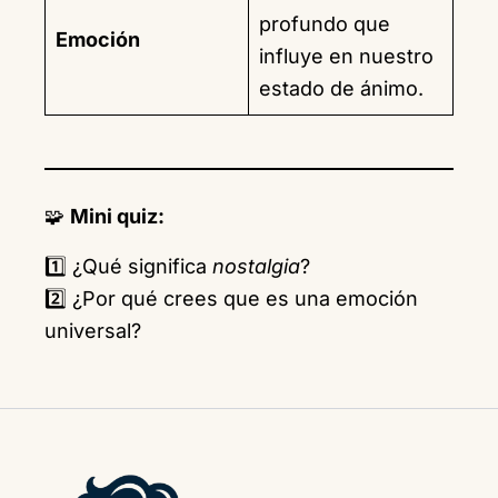
profundo que
Emoción
influye en nuestro
estado de ánimo.
🧩
Mini quiz:
1️⃣ ¿Qué significa
nostalgia
?
2️⃣ ¿Por qué crees que es una emoción
universal?