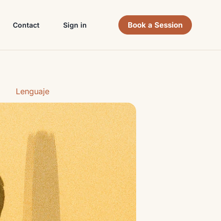
Book a Session
Contact
Sign in
Lenguaje