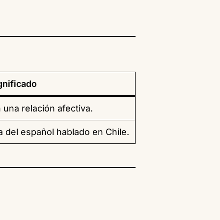
gnificado
una relación afectiva.
a del español hablado en Chile.