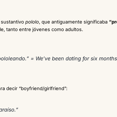
 sustantivo
pololo
, que antiguamente significaba
“pr
e, tanto entre jóvenes como adultos.
ololeando.” = We’ve been dating for six months
a decir “boyfriend/girlfriend”:
araíso.”