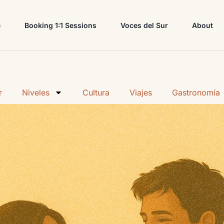
e
Booking 1:1 Sessions
Voces del Sur
About
r
Niveles
Cultura
Viajes
Gastronomía