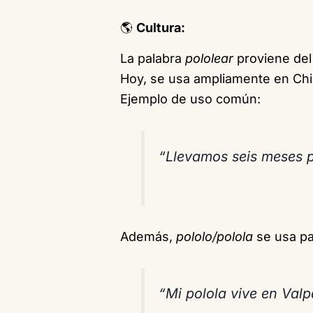
🌎
Cultura:
La palabra
pololear
proviene del
Hoy, se usa ampliamente en Chil
Ejemplo de uso común:
“Llevamos seis meses p
Además,
pololo/polola
se usa par
“Mi polola vive en Valp