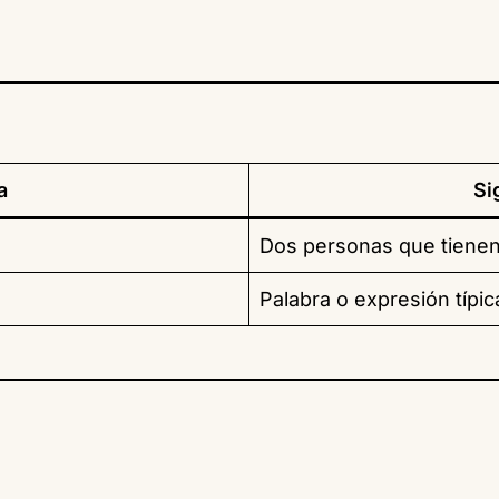
a
Si
Dos personas que tienen 
Palabra o expresión típic