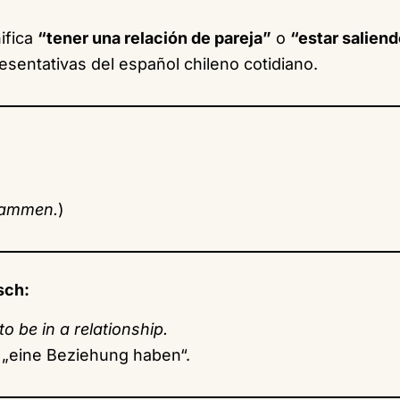
ifica
“tener una relación de pareja”
o
“estar salien
esentativas del español chileno cotidiano.
sammen.
)
sch:
to be in a relationship.
„eine Beziehung haben“.