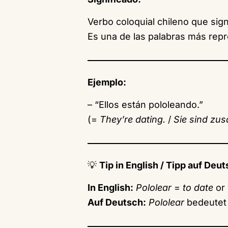
Verbo coloquial chileno que sign
Es una de las palabras más repr
Ejemplo:
– “Ellos están pololeando.”
(=
They’re dating.
/
Sie sind zu
💡
Tip in English / Tipp auf Deut
In English:
Pololear
=
to date
or
Auf Deutsch:
Pololear
bedeutet 