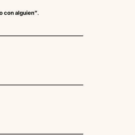
do con alguien”
.