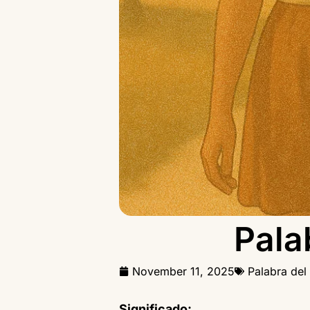
Pala
November 11, 2025
Palabra del
Significado: