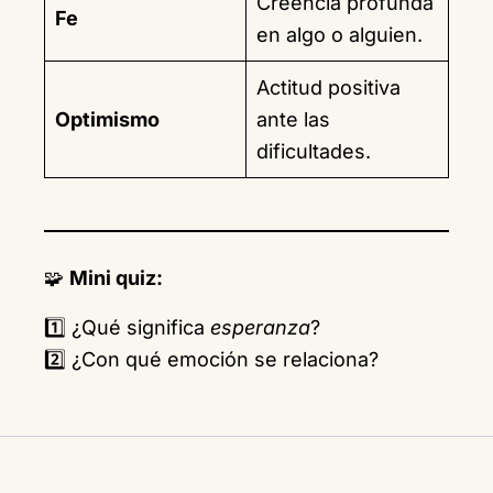
Creencia profunda
Fe
en algo o alguien.
Actitud positiva
Optimismo
ante las
dificultades.
🧩
Mini quiz:
1️⃣ ¿Qué significa
esperanza
?
2️⃣ ¿Con qué emoción se relaciona?