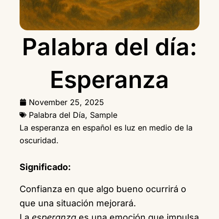
Palabra del día:
Esperanza
November 25, 2025
Palabra del Día
,
Sample
La esperanza en español es luz en medio de la
oscuridad.
Significado:
Confianza en que algo bueno ocurrirá o
que una situación mejorará.
La
esperanza
es una emoción que impulsa