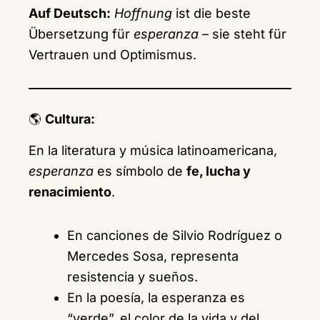
Auf Deutsch:
Hoffnung
ist die beste
Übersetzung für
esperanza
– sie steht für
Vertrauen und Optimismus.
🌎
Cultura:
En la literatura y música latinoamericana,
esperanza
es símbolo de
fe, lucha y
renacimiento
.
En canciones de Silvio Rodríguez o
Mercedes Sosa, representa
resistencia y sueños.
En la poesía, la esperanza es
“verde”, el color de la vida y del