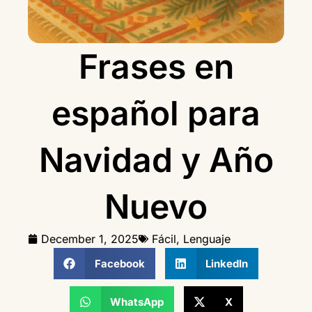
Frases en
español para
Navidad y Año
Nuevo
December 1, 2025
Fácil
,
Lenguaje
Facebook
LinkedIn
WhatsApp
X