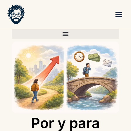
Skip
to
content
Por y para