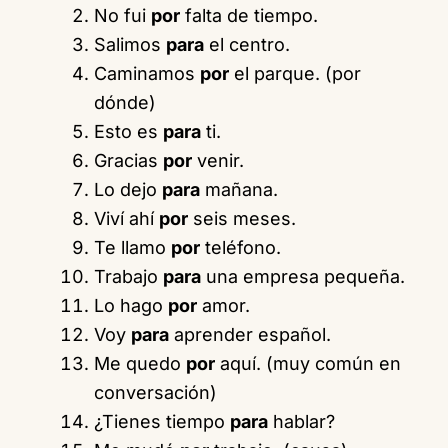
No fui
por
falta de tiempo.
Salimos
para
el centro.
Caminamos
por
el parque. (por
dónde)
Esto es
para
ti.
Gracias
por
venir.
Lo dejo
para
mañana.
Viví ahí
por
seis meses.
Te llamo
por
teléfono.
Trabajo
para
una empresa pequeña.
Lo hago
por
amor.
Voy
para
aprender español.
Me quedo
por
aquí. (muy común en
conversación)
¿Tienes tiempo
para
hablar?