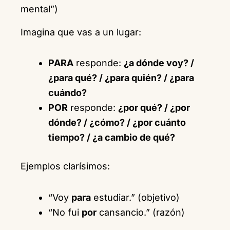
mental”)
Imagina que vas a un lugar:
PARA
responde:
¿a dónde voy? /
¿para qué? / ¿para quién? / ¿para
cuándo?
POR
responde:
¿por qué? / ¿por
dónde? / ¿cómo? / ¿por cuánto
tiempo? / ¿a cambio de qué?
Ejemplos clarísimos:
“Voy
para
estudiar.” (objetivo)
“No fui
por
cansancio.” (razón)