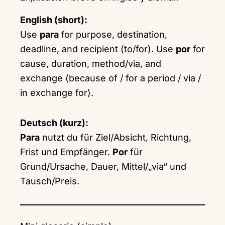
English (short):
Use
para
for purpose, destination,
deadline, and recipient (to/for). Use
por
for
cause, duration, method/via, and
exchange (because of / for a period / via /
in exchange for).
Deutsch (kurz):
Para
nutzt du für Ziel/Absicht, Richtung,
Frist und Empfänger.
Por
für
Grund/Ursache, Dauer, Mittel/„via“ und
Tausch/Preis.