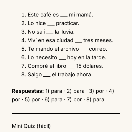
Este café es ___ mi mamá.
Lo hice ___ practicar.
No salí ___ la lluvia.
Viví en esa ciudad ___ tres meses.
Te mando el archivo ___ correo.
Lo necesito ___ hoy en la tarde.
Compré el libro ___ 15 dólares.
Salgo ___ el trabajo ahora.
Respuestas:
1) para · 2) para · 3) por · 4)
por · 5) por · 6) para · 7) por · 8) para
Mini Quiz (fácil)