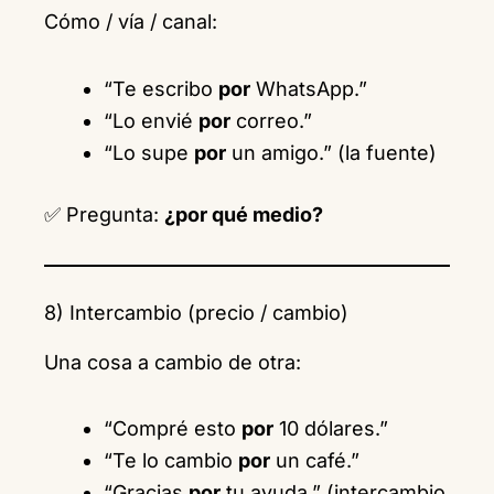
Cómo / vía / canal:
“Te escribo
por
WhatsApp.”
“Lo envié
por
correo.”
“Lo supe
por
un amigo.” (la fuente)
✅ Pregunta:
¿por qué medio?
8) Intercambio (precio / cambio)
Una cosa a cambio de otra:
“Compré esto
por
10 dólares.”
“Te lo cambio
por
un café.”
“Gracias
por
tu ayuda.” (intercambio