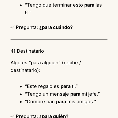
“Tengo que terminar esto
para
las
6.”
✅ Pregunta:
¿para cuándo?
4) Destinatario
Algo es “para alguien” (recibe /
destinatario):
“Este regalo es
para
ti.”
“Tengo un mensaje
para
mi jefe.”
“Compré pan
para
mis amigos.”
✅ Pregunta:
¿para quién?