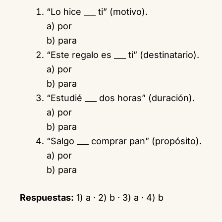
“Lo hice ___ ti” (motivo).
a) por
b) para
“Este regalo es ___ ti” (destinatario).
a) por
b) para
“Estudié ___ dos horas” (duración).
a) por
b) para
“Salgo ___ comprar pan” (propósito).
a) por
b) para
Respuestas:
1) a · 2) b · 3) a · 4) b