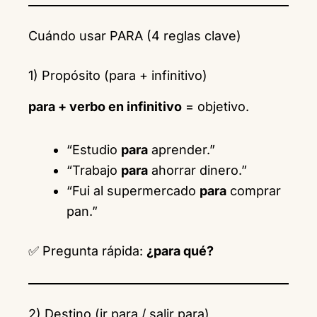
Cuándo usar PARA (4 reglas clave)
1) Propósito (para + infinitivo)
para + verbo en infinitivo
= objetivo.
“Estudio
para
aprender.”
“Trabajo
para
ahorrar dinero.”
“Fui al supermercado
para
comprar
pan.”
✅ Pregunta rápida:
¿para qué?
2) Destino (ir para / salir para)