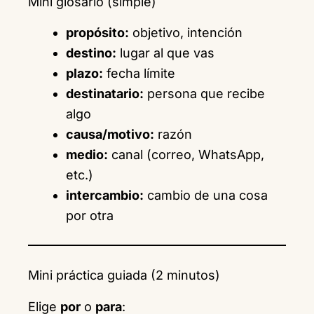
Mini glosario (simple)
propósito:
objetivo, intención
destino:
lugar al que vas
plazo:
fecha límite
destinatario:
persona que recibe
algo
causa/motivo:
razón
medio:
canal (correo, WhatsApp,
etc.)
intercambio:
cambio de una cosa
por otra
Mini práctica guiada (2 minutos)
Elige
por
o
para
: