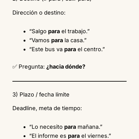
Dirección o destino:
“Salgo
para
el trabajo.”
“Vamos
para
la casa.”
“Este bus va
para
el centro.”
✅ Pregunta:
¿hacia dónde?
3) Plazo / fecha límite
Deadline, meta de tiempo:
“Lo necesito
para
mañana.”
“El informe es
para
el viernes.”