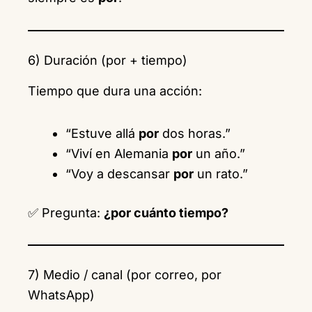
6) Duración (por + tiempo)
Tiempo que dura una acción:
“Estuve allá
por
dos horas.”
“Viví en Alemania
por
un año.”
“Voy a descansar
por
un rato.”
✅ Pregunta:
¿por cuánto tiempo?
7) Medio / canal (por correo, por
WhatsApp)